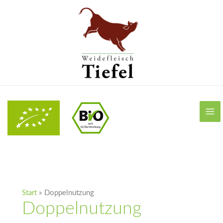
Zum
Inhalt
springen
Start
Doppelnutzung
Doppelnutzung