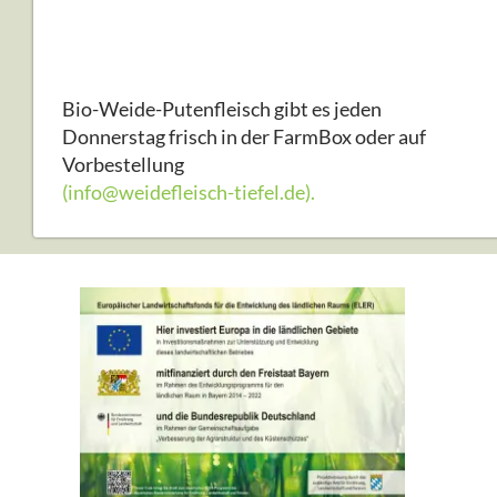
Bio-Weide-Putenfleisch gibt es jeden
Donnerstag frisch in der FarmBox oder auf
Vorbestellung
(info@weidefleisch-tiefel.de).