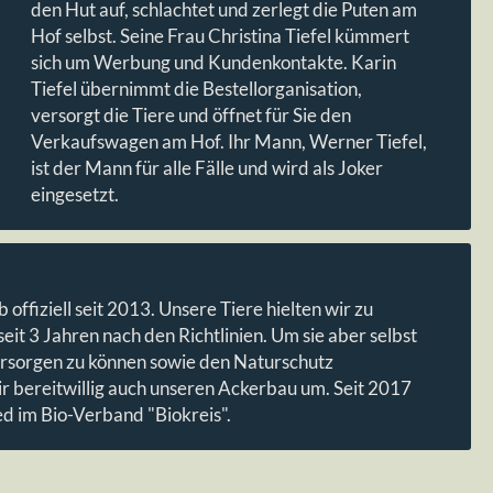
den Hut auf, schlachtet und zerlegt die Puten am
Hof selbst. Seine Frau Christina Tiefel kümmert
sich um Werbung und Kundenkontakte. Karin
Tiefel übernimmt die Bestellorganisation,
versorgt die Tiere und öffnet für Sie den
Verkaufswagen am Hof. Ihr Mann, Werner Tiefel,
ist der Mann für alle Fälle und wird als Joker
eingesetzt.
b offiziell seit 2013. Unsere Tiere hielten wir zu
eit 3 Jahren nach den Richtlinien. Um sie aber selbst
rsorgen zu können sowie den Naturschutz
ir bereitwillig auch unseren Ackerbau um. Seit 2017
d im Bio-Verband "Biokreis".