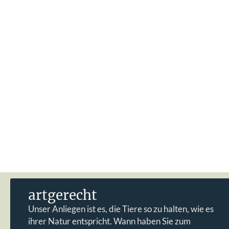
artgerecht
Unser Anliegen ist es, die Tiere so zu halten, wie es
ihrer Natur entspricht. Wann haben Sie zum