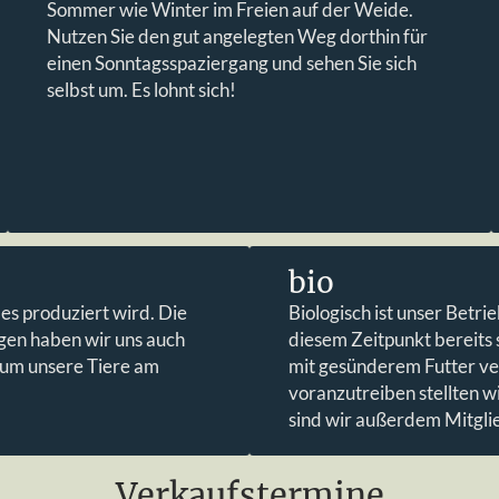
Sommer wie Winter im Freien auf der Weide.
Nutzen Sie den gut angelegten Weg dorthin für
einen Sonntagsspaziergang und sehen Sie sich
selbst um. Es lohnt sich!
bio
es produziert wird. Die
Biologisch ist unser Betrie
gen haben wir uns auch
diesem Zeitpunkt bereits s
 um unsere Tiere am
mit gesünderem Futter ve
voranzutreiben stellten w
sind wir außerdem Mitglie
Verkaufstermine