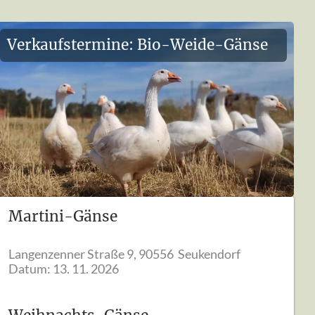
Verkaufstermine: Bio-Weide-Gänse
Martini-Gänse
Langenzenner Straße 9, 90556 Seukendorf
Datum:
13. 11. 2026