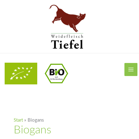
Zum
Inhalt
springen
Start
Biogans
Biogans